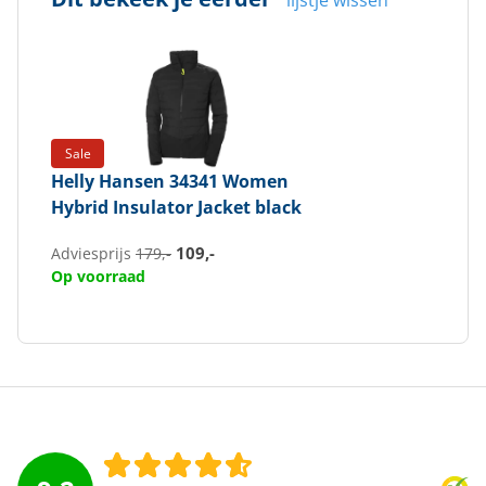
lijstje wissen
Sale
Helly Hansen
34341 Women
Hybrid Insulator Jacket black
109,-
Adviesprijs
179,-
Op voorraad