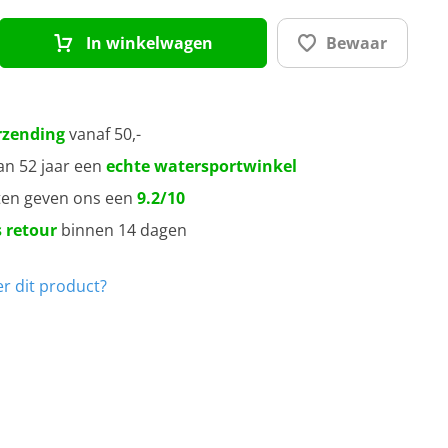
In winkelwagen
Bewaar
rzending
vanaf 50,-
an 52 jaar een
echte watersportwinkel
ten geven ons een
9.2/10
 retour
binnen 14 dagen
r dit product?