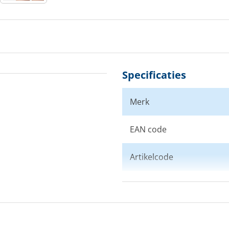
Specificaties
Merk
EAN code
Artikelcode
Maat
Kleur