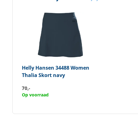
Helly Hansen
34488 Women
Thalia Skort navy
70,-
Op voorraad