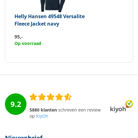
Helly Hansen
49548 Versalite
Fleece Jacket navy
95,-
Op voorraad
9.2
5880 klanten
schreven een review
op
KiyOh
Nieuwsbrief