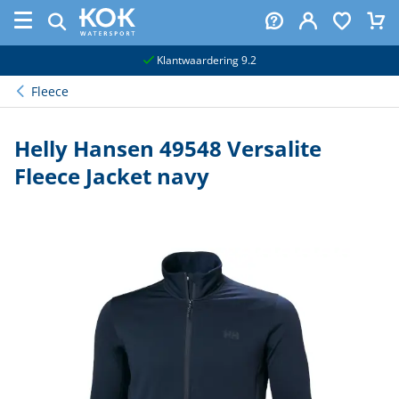
naar hoofdinhoud
Klantwaardering 9.2
Fleece
Helly Hansen 49548 Versalite
Fleece Jacket navy