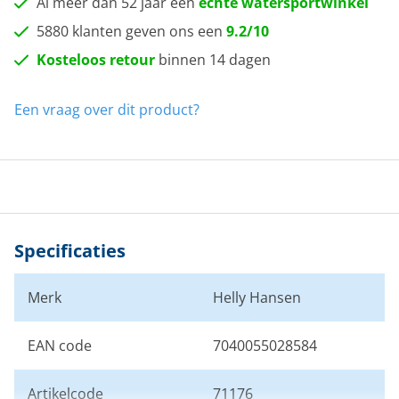
Al meer dan 52 jaar een
echte watersportwinkel
5880 klanten geven ons een
9.2/10
Kosteloos retour
binnen 14 dagen
Een vraag over dit product?
Specificaties
Merk
Helly Hansen
EAN code
7040055028584
Artikelcode
71176