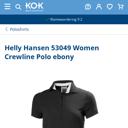
naar hoofdinhoud
Klantwaardering 9.2
Poloshirts
Helly Hansen 53049 Women
Crewline Polo ebony