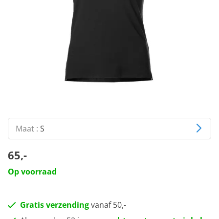
Maat :
S
65,-
Op voorraad
Gratis verzending
vanaf 50,-