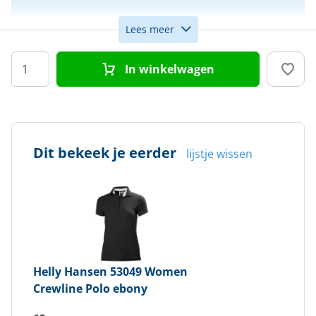
Lees meer
Maat
S
In winkelwagen
Kleur
Zwart
Doelgroep
Dames
Dit bekeek je eerder
lijstje wissen
Helly Hansen
53049 Women
Crewline Polo ebony