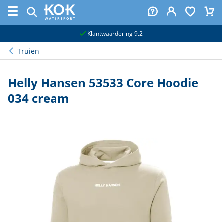
naar hoofdinhoud
Klantwaardering 9.2
Truien
Helly Hansen 53533 Core Hoodie
034 cream