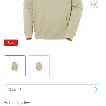
Sale
Maat :
S
Adviesprijs
85,-