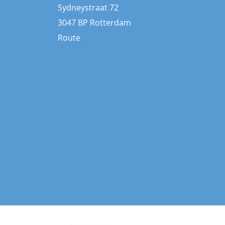
Sydneystraat 72
3047 BP Rotterdam
Route