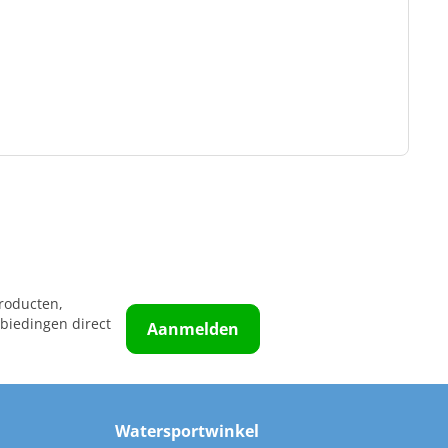
roducten,
biedingen direct
Aanmelden
Watersportwinkel