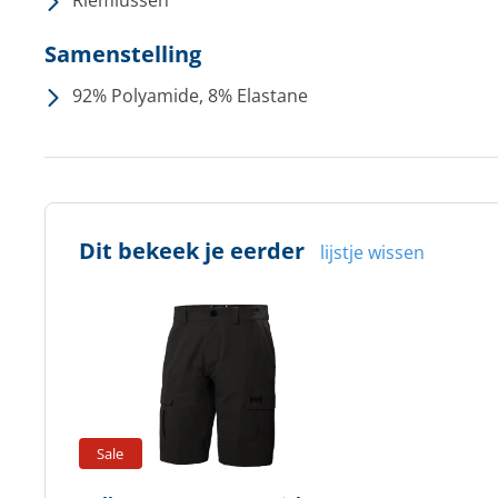
Riemlussen
Samenstelling
92% Polyamide, 8% Elastane
Dit bekeek je eerder
lijstje wissen
Sale