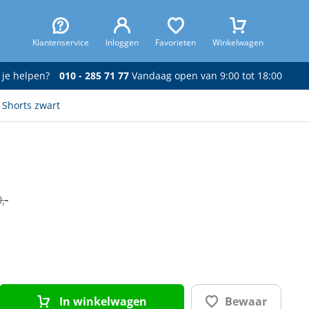
Klantenservice
Inloggen
Favorieten
Winkelwagen
 je helpen?
010 - 285 71 77
Vandaag open van 9:00 tot 18:00
 Shorts zwart
,-
In winkelwagen
Bewaar