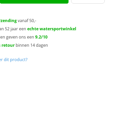
rzending
vanaf 50,-
an 52 jaar een
echte watersportwinkel
ten geven ons een
9.2/10
 retour
binnen 14 dagen
r dit product?