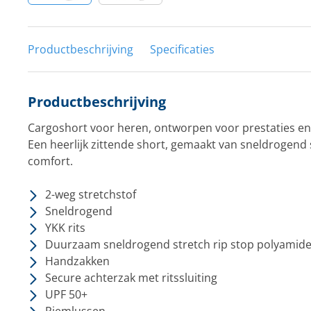
Productbeschrijving
Specificaties
Productbeschrijving
Cargoshort voor heren, ontworpen voor prestaties en 
Een heerlijk zittende short, gemaakt van sneldrogend 
comfort.
2-weg stretchstof
Sneldrogend
YKK rits
Duurzaam sneldrogend stretch rip stop polyamid
Handzakken
Secure achterzak met ritssluiting
UPF 50+