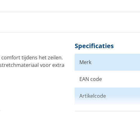
Specificaties
comfort tijdens het zeilen.
Merk
stretchmateriaal voor extra
EAN code
Artikelcode
e
Maat
Kleur