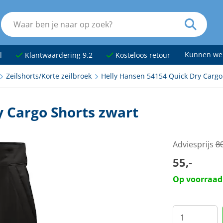
Kunnen we
l
Klantwaardering 9.2
Kosteloos retour
Zeilshorts/Korte zeilbroek
Helly Hansen 54154 Quick Dry Cargo
y Cargo Shorts zwart
Adviesprijs
80
55,-
Op voorraad