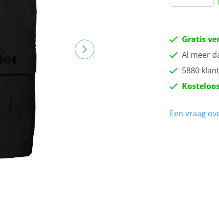
Gratis ve
Al meer d
5880 klan
Kosteloos
Een vraag ove