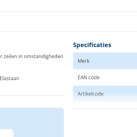
Specificaties
r zeilen in omstandigheden
Merk
EAN code
Elastaan
Artikelcode
Maat
Kleur