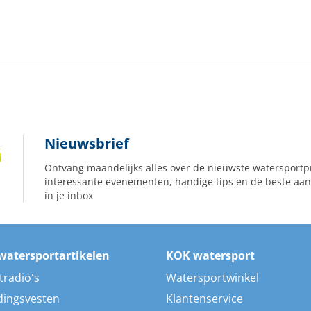
Nieuwsbrief
Ontvang maandelijks alles over de nieuwste watersportp
interessante evenementen, handige tips en de beste aan
in je inbox
watersportartikelen
KOK watersport
tradio's
Watersportwinkel
dingsvesten
Klantenservice