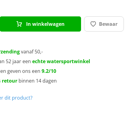
In winkelwagen
Bewaar
rzending
vanaf 50,-
an 52 jaar een
echte watersportwinkel
ten geven ons een
9.2/10
 retour
binnen 14 dagen
r dit product?