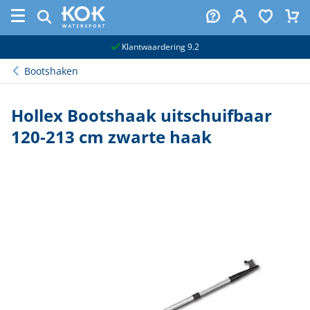
naar hoofdinhoud
Klantwaardering 9.2
Bootshaken
Hollex Bootshaak uitschuifbaar
120-213 cm zwarte haak