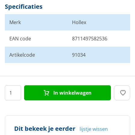
Specificaties
Merk
Hollex
EAN code
8711497582536
Artikelcode
91034
In winkelwagen
Dit bekeek je eerder
lijstje wissen