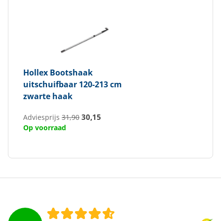
Hollex
Bootshaak
uitschuifbaar 120-213 cm
zwarte haak
30,15
Adviesprijs
31,90
Op voorraad