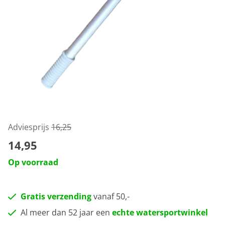
Adviesprijs
16,25
14,95
Op voorraad
Gratis verzending
vanaf 50,-
Al meer dan 52 jaar een
echte watersportwinkel