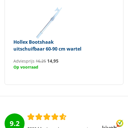
Hollex
Bootshaak
uitschuifbaar 60-90 cm wartel
14,95
Adviesprijs
16,25
Op voorraad
9.2