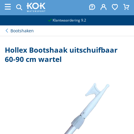
naar hoofdinhoud
Klantwaardering 9.2
Bootshaken
Hollex Bootshaak uitschuifbaar
60-90 cm wartel