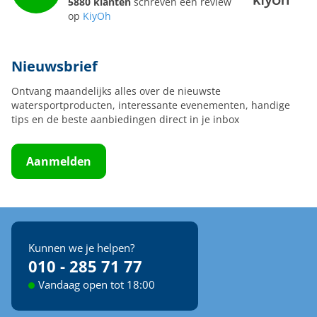
5880 klanten
schreven een review
op
KiyOh
Nieuwsbrief
Ontvang maandelijks alles over de nieuwste
watersportproducten, interessante evenementen, handige
tips en de beste aanbiedingen direct in je inbox
Aanmelden
Kunnen we je helpen?
010 - 285 71 77
Vandaag open tot 18:00