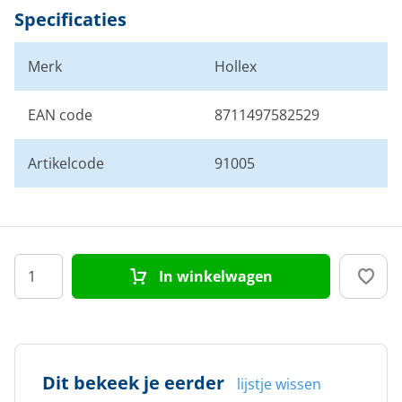
Specificaties
Merk
Hollex
EAN code
8711497582529
Artikelcode
91005
In winkelwagen
Dit bekeek je eerder
lijstje wissen