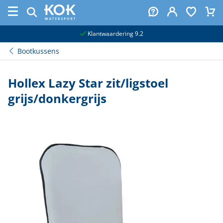
naar hoofdinhoud
Klantwaardering 9.2
Bootkussens
Hollex Lazy Star zit/ligstoel
grijs/donkergrijs