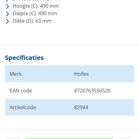
Hoogte (C): 490 mm
Diepte (C): 490 mm
Dikte (D): 63 mm
Specificaties
Merk
Hollex
EAN code
8720763550520
Artikelcode
82944