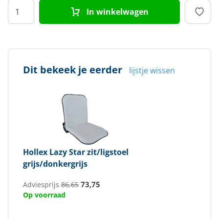
In winkelwagen
Dit bekeek je eerder
lijstje wissen
Hollex
Lazy Star zit/ligstoel
grijs/donkergrijs
73,75
Adviesprijs
86,65
Op voorraad