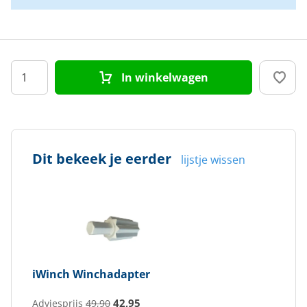
In winkelwagen
Dit bekeek je eerder
lijstje wissen
iWinch
Winchadapter
42,95
Adviesprijs
49,90