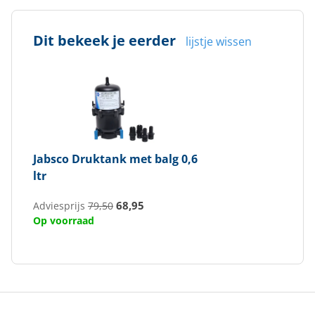
Dit bekeek je eerder
lijstje wissen
Jabsco
Druktank met balg 0,6
ltr
68,95
Adviesprijs
79,50
Op voorraad