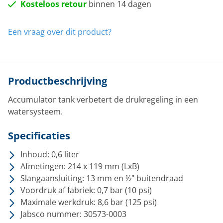
Kosteloos retour
binnen 14 dagen
Een vraag over dit product?
Productbeschrijving
Accumulator tank verbetert de drukregeling in een
watersysteem.
Specificaties
Inhoud: 0,6 liter
Afmetingen: 214 x 119 mm (LxB)
Slangaansluiting: 13 mm en ½" buitendraad
Voordruk af fabriek: 0,7 bar (10 psi)
Maximale werkdruk: 8,6 bar (125 psi)
Jabsco nummer: 30573-0003