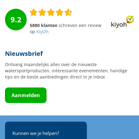
9.2
5880 klanten
schreven een review
op
KiyOh
Nieuwsbrief
Ontvang maandelijks alles over de nieuwste
watersportproducten, interessante evenementen, handige
tips en de beste aanbiedingen direct in je inbox
Aanmelden
Kunnen we je helpen?