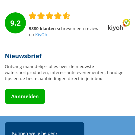
9.2
5880 klanten
schreven een review
op
KiyOh
Nieuwsbrief
Ontvang maandelijks alles over de nieuwste
watersportproducten, interessante evenementen, handige
tips en de beste aanbiedingen direct in je inbox
Aanmelden
Kunnen we je helpen?