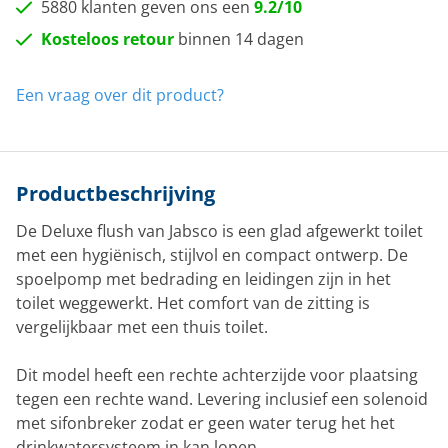
5880 klanten geven ons een
9.2/10
Kosteloos retour
binnen 14 dagen
Een vraag over dit product?
Productbeschrijving
De Deluxe flush van Jabsco is een glad afgewerkt toilet
met een hygiënisch, stijlvol en compact ontwerp. De
spoelpomp met bedrading en leidingen zijn in het
toilet weggewerkt. Het comfort van de zitting is
vergelijkbaar met een thuis toilet.
Dit model heeft een rechte achterzijde voor plaatsing
tegen een rechte wand. Levering inclusief een solenoid
met sifonbreker zodat er geen water terug het het
drinkwatersysteem in kan lopen.