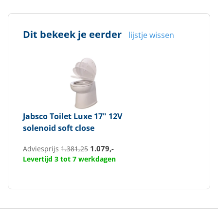
Dit bekeek je eerder
lijstje wissen
Jabsco
Toilet Luxe 17" 12V
solenoid soft close
1.079,-
Adviesprijs
1.381,25
Levertijd 3 tot 7 werkdagen