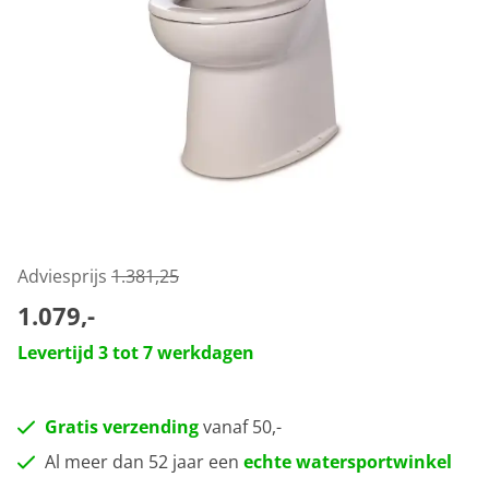
Adviesprijs
1.381,25
1.079,-
Levertijd 3 tot 7 werkdagen
Gratis verzending
vanaf 50,-
Al meer dan 52 jaar een
echte watersportwinkel