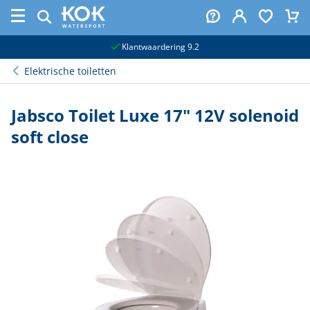
naar hoofdinhoud
Klantwaardering 9.2
Elektrische toiletten
Jabsco Toilet Luxe 17" 12V solenoid
soft close