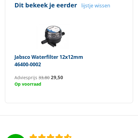
Dit bekeek je eerder
lijstje wissen
Jabsco
Waterfilter 12x12mm
46400-0002
29,50
Adviesprijs
33,80
Op voorraad