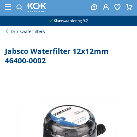
naar hoofdinhoud
Klantwaardering 9.2
Drinkwaterfilters
Jabsco Waterfilter 12x12mm
46400-0002