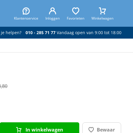
Klantenservice
Inloggen
Favorieten
Winkelwagen
 je helpen?
010 - 285 71 77
Vandaag open van 9:00 tot 18:00
3,80
In winkelwagen
Bewaar