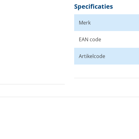
Specificaties
Merk
EAN code
Artikelcode