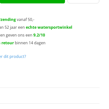
rzending
vanaf 50,-
an 52 jaar een
echte watersportwinkel
ten geven ons een
9.2/10
 retour
binnen 14 dagen
r dit product?