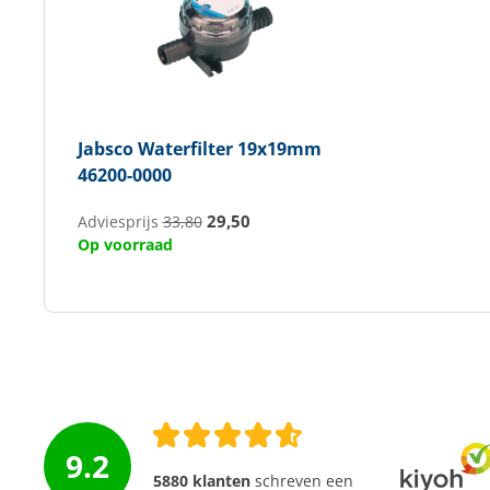
Jabsco
Waterfilter 19x19mm
46200-0000
29,50
Adviesprijs
33,80
Op voorraad
9.2
5880 klanten
schreven een