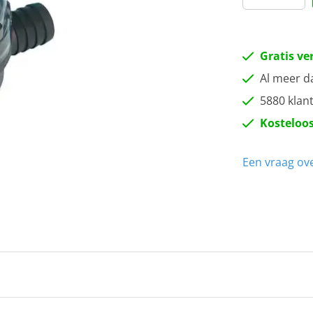
Gratis ve
Al meer d
5880 klan
Kosteloos
Een vraag ove