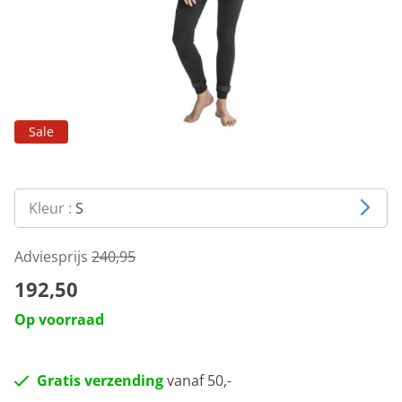
Sale
Kleur :
S
Adviesprijs
240,95
192,50
Op voorraad
Gratis verzending
vanaf 50,-