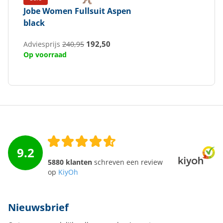
Jobe
Women Fullsuit Aspen
black
192,50
Adviesprijs
240,95
Op voorraad
9.2
5880 klanten
schreven een review
op
KiyOh
Nieuwsbrief