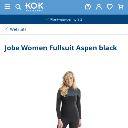
naar hoofdinhoud
Klantwaardering 9.2
Wetsuits
Jobe Women Fullsuit Aspen black