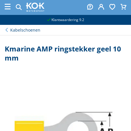
naar hoofdinhoud
Klantwaardering 9.2
Kabelschoenen
Kmarine AMP ringstekker geel 10
mm