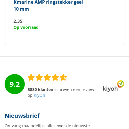
Kmarine
AMP ringstekker geel
10 mm
2,35
Op voorraad
9.2
5880 klanten
schreven een review
op
KiyOh
Nieuwsbrief
Ontvang maandelijks alles over de nieuwste