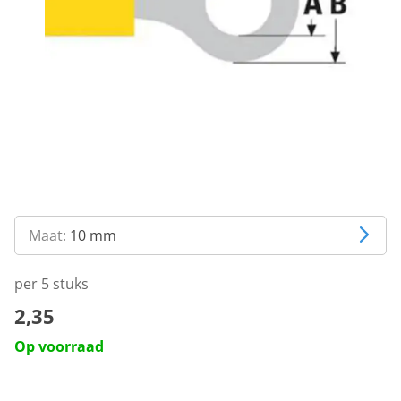
Maat:
10 mm
per 5 stuks
2,35
Op voorraad