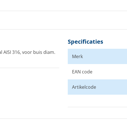
Specificaties
 AISI 316, voor buis diam.
Merk
EAN code
Artikelcode