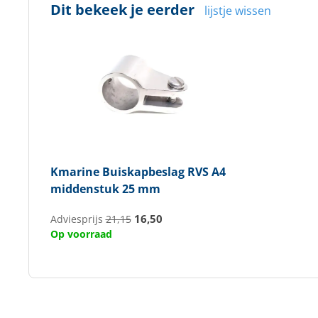
Dit bekeek je eerder
lijstje wissen
Kmarine
Buiskapbeslag RVS A4
middenstuk 25 mm
16,50
Adviesprijs
21,15
Op voorraad