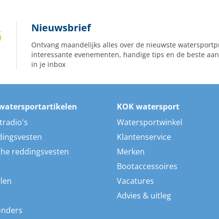
Nieuwsbrief
Ontvang maandelijks alles over de nieuwste watersportp
interessante evenementen, handige tips en de beste aan
in je inbox
watersportartikelen
KOK watersport
tradio's
Watersportwinkel
dingsvesten
Klantenservice
he reddingsvesten
Merken
Bootaccessoires
len
Vacatures
Advies & uitleg
onders