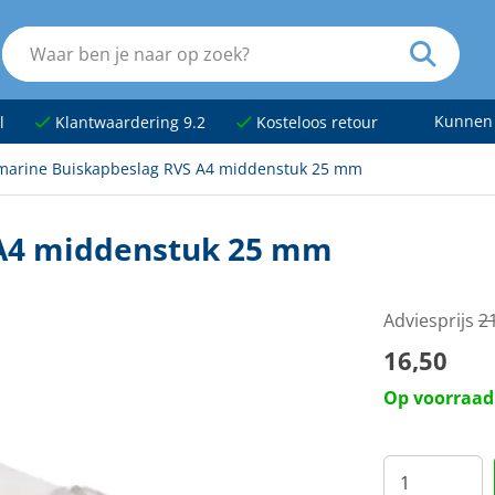
Kunnen
l
Klantwaardering 9.2
Kosteloos retour
marine Buiskapbeslag RVS A4 middenstuk 25 mm
 A4 middenstuk 25 mm
Adviesprijs
2
16,50
Op voorraad