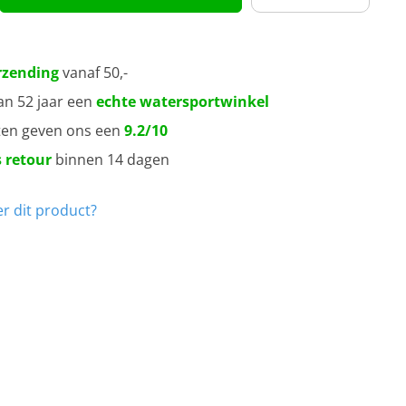
rzending
vanaf 50,-
an 52 jaar een
echte watersportwinkel
ten geven ons een
9.2/10
 retour
binnen 14 dagen
r dit product?