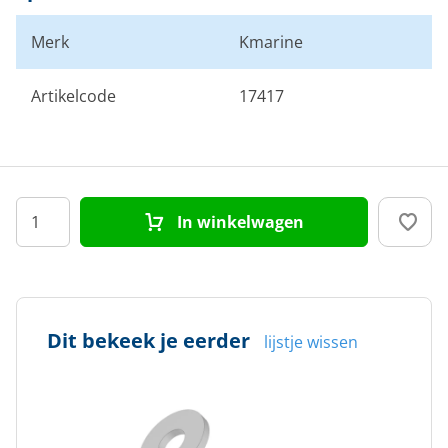
Merk
Kmarine
Artikelcode
17417
In winkelwagen
Dit bekeek je eerder
lijstje wissen