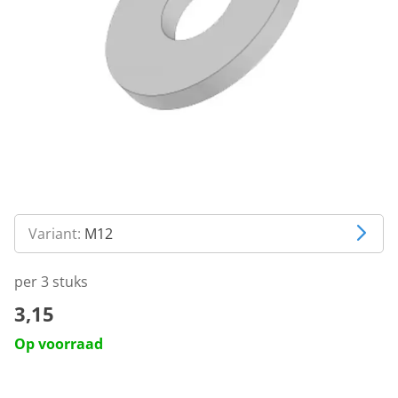
Variant:
M12
per 3 stuks
3,15
Op voorraad