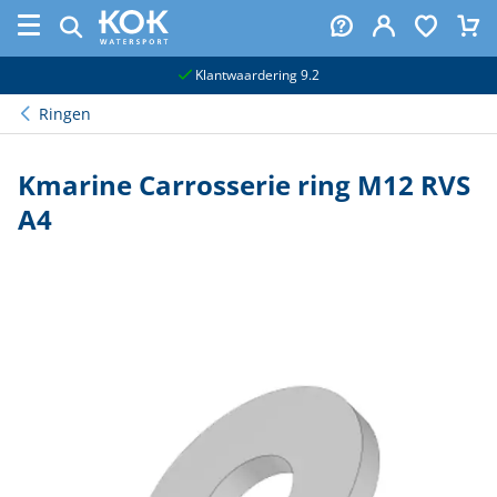
naar hoofdinhoud
Klantwaardering 9.2
Ringen
Kmarine Carrosserie ring M12 RVS
A4