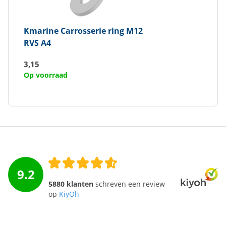
Kmarine
Carrosserie ring M12
RVS A4
3,15
Op voorraad
9.2
5880 klanten
schreven een review
op
KiyOh