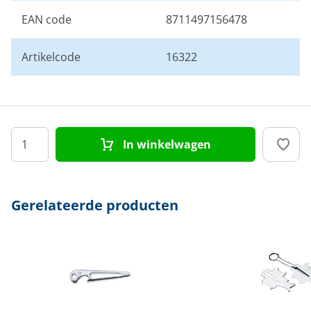
EAN code
8711497156478
Artikelcode
16322
In winkelwagen
Gerelateerde producten