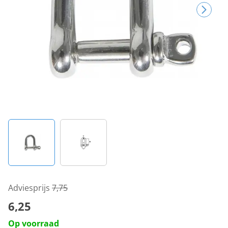
Adviesprijs
7,75
6,25
Op voorraad