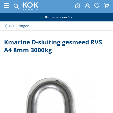
naar hoofdinhoud
Klantwaardering 9.2
D-sluitingen
Kmarine D-sluiting gesmeed RVS
A4 8mm 3000kg