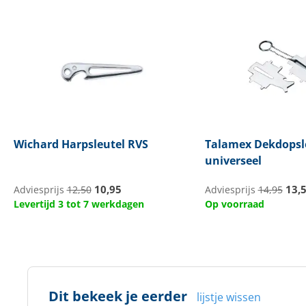
Wichard
Harpsleutel RVS
Talamex
Dekdopsl
universeel
10,95
13,
Adviesprijs
12,50
Adviesprijs
14,95
Levertijd 3 tot 7 werkdagen
Op voorraad
Dit bekeek je eerder
lijstje wissen