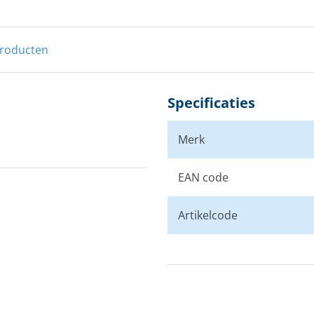
producten
Specificaties
Merk
EAN code
Artikelcode