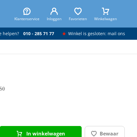
Klantenservice
Inloggen
Favorieten
Winkelwagen
je helpen?
010 - 285 71 77
Winkel is gesloten: mail ons
,50
In winkelwagen
Bewaar