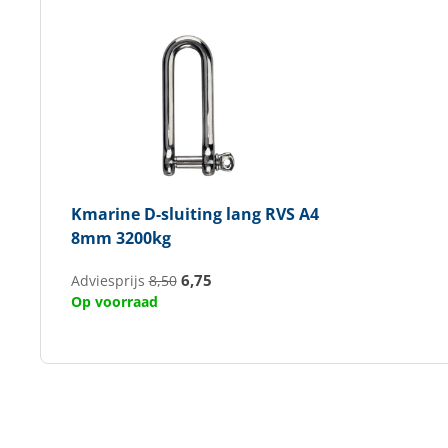
Kmarine
D-sluiting lang RVS A4
8mm 3200kg
6,75
Adviesprijs
8,50
Op voorraad