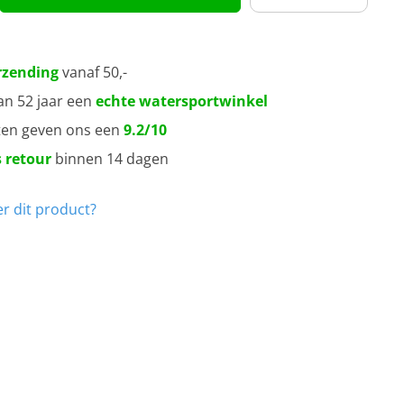
rzending
vanaf 50,-
an 52 jaar een
echte watersportwinkel
ten geven ons een
9.2/10
 retour
binnen 14 dagen
r dit product?