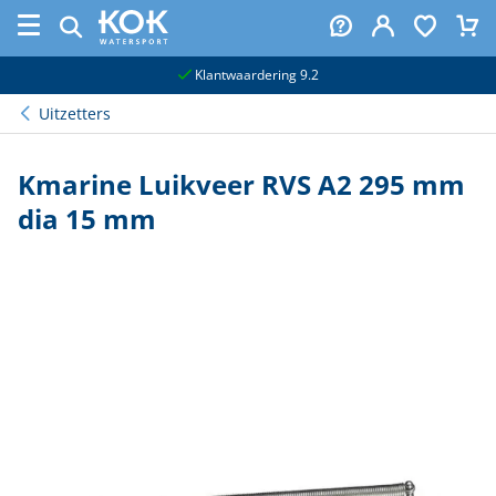
naar hoofdinhoud
Klantwaardering 9.2
Uitzetters
Kmarine Luikveer RVS A2 295 mm
dia 15 mm