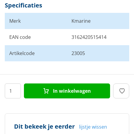
Specificaties
Merk
Kmarine
EAN code
3162420515414
Artikelcode
23005
In winkelwagen
Dit bekeek je eerder
lijstje wissen