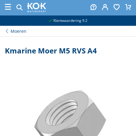
naar hoofdinhoud
Klantwaardering 9.2
Moeren
Kmarine Moer M5 RVS A4