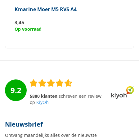
Kmarine
Moer M5 RVS A4
3,45
Op voorraad
9.2
5880 klanten
schreven een review
op
KiyOh
Nieuwsbrief
Ontvang maandelijks alles over de nieuwste