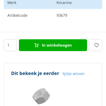
Merk
Kmarine
Artikelcode
93679
In winkelwagen
Dit bekeek je eerder
lijstje wissen