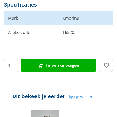
Specificaties
Merk
Kmarine
Artikelcode
16520
In winkelwagen
Dit bekeek je eerder
lijstje wissen