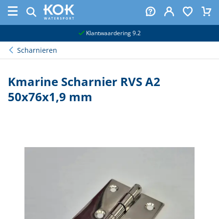
naar hoofdinhoud
Klantwaardering 9.2
Scharnieren
Kmarine Scharnier RVS A2
50x76x1,9 mm