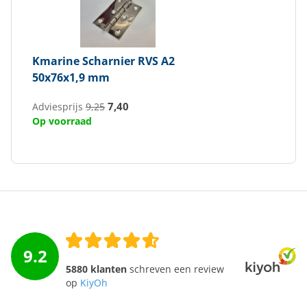
Kmarine
Scharnier RVS A2
50x76x1,9 mm
7,40
Adviesprijs
9,25
Op voorraad
9.2
5880 klanten
schreven een review
op
KiyOh