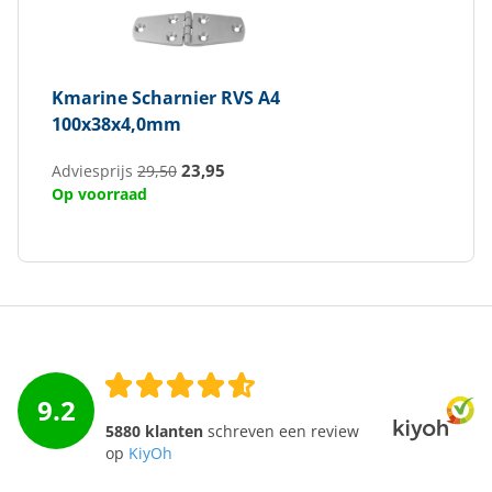
Kmarine
Scharnier RVS A4
100x38x4,0mm
23,95
Adviesprijs
29,50
Op voorraad
9.2
5880 klanten
schreven een review
op
KiyOh