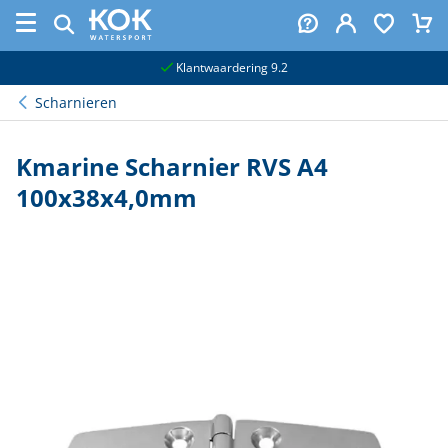
naar hoofdinhoud
Klantwaardering 9.2
Scharnieren
Kmarine Scharnier RVS A4
100x38x4,0mm