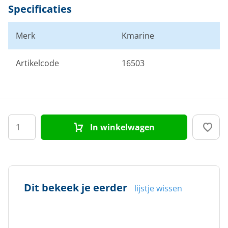
Specificaties
Merk
Kmarine
Artikelcode
16503
In winkelwagen
Dit bekeek je eerder
lijstje wissen