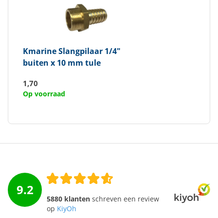
Kmarine
Slangpilaar 1/4"
buiten x 10 mm tule
1,70
Op voorraad
9.2
5880 klanten
schreven een review
op
KiyOh