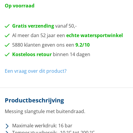
Op voorraad
Gratis verzending
vanaf 50,-
Al meer dan 52 jaar een
echte watersportwinkel
5880 klanten geven ons een
9.2/10
Kosteloos retour
binnen 14 dagen
Een vraag over dit product?
Productbeschrijving
Messing slangtule met buitendraad.
Maximale werkdruk: 16 bar
Temperatuurbereik: -10 °C tot 200 °C