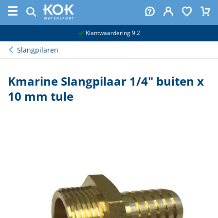
naar hoofdinhoud
Klantwaardering 9.2
Slangpilaren
Kmarine Slangpilaar 1/4" buiten x
10 mm tule