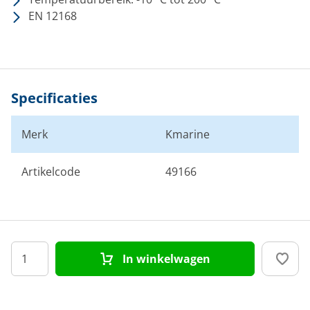
EN 12168
Specificaties
Merk
Kmarine
Artikelcode
49166
In winkelwagen