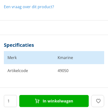
Een vraag over dit product?
Specificaties
Merk
Kmarine
Artikelcode
49050
In winkelwagen