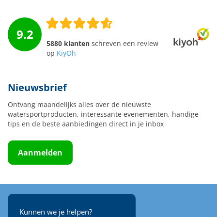
9.2
5880 klanten
schreven een review
op
KiyOh
Nieuwsbrief
Ontvang maandelijks alles over de nieuwste
watersportproducten, interessante evenementen, handige
tips en de beste aanbiedingen direct in je inbox
Aanmelden
Kunnen we je helpen?