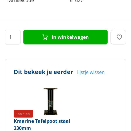
Artikelcode
61627
In winkelwagen
Dit bekeek je eerder
lijstje wissen
op = op
Kmarine
Tafelpoot staal
330mm