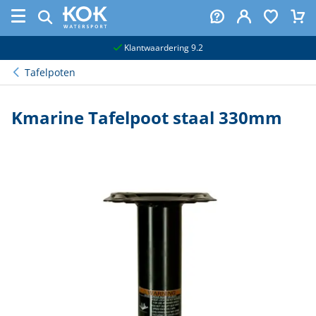
naar hoofdinhoud
Klantwaardering 9.2
Tafelpoten
Kmarine Tafelpoot staal 330mm