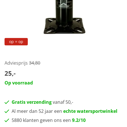
op = op
Adviesprijs
34,80
25,-
Op voorraad
Gratis verzending
vanaf 50,-
Al meer dan 52 jaar een
echte watersportwinkel
5880 klanten geven ons een
9.2/10