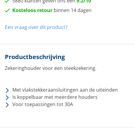
5880 klanten geven ons een
9.2/10
Kosteloos retour
binnen 14 dagen
Een vraag over dit product?
Productbeschrijving
Zekeringhouder voor een steekzekering.
Met vlakstekkeraansluitingen aan de uiteinden
Is koppelbaar met meerdere houders
Voor toepassingen tot 30A