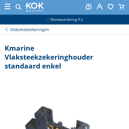
naar hoofdinhoud
Klantwaardering 9.2
Vlaksteekzekeringen
Kmarine
Vlaksteekzekeringhouder
standaard enkel