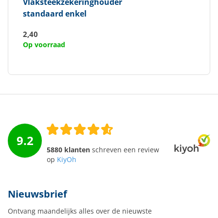
Vlaksteekzekeringhouder
standaard enkel
2,40
Op voorraad
9.2
5880 klanten
schreven een review
op
KiyOh
Nieuwsbrief
Ontvang maandelijks alles over de nieuwste