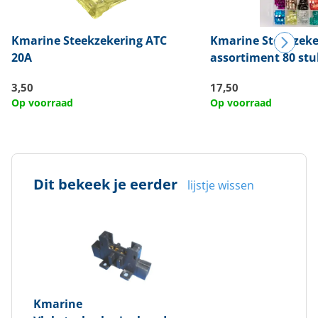
Kmarine
Steekzekering ATC
Kmarine
Steekzeke
20A
assortiment 80 stu
3,50
17,50
Op voorraad
Op voorraad
Dit bekeek je eerder
lijstje wissen
Kmarine