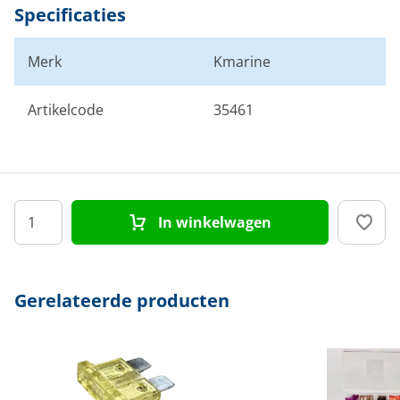
Specificaties
Merk
Kmarine
Artikelcode
35461
In winkelwagen
Gerelateerde producten