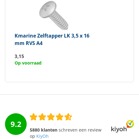
Kmarine
Zelftapper LK 3,5 x 16
mm RVS A4
3,15
Op voorraad
9.2
5880 klanten
schreven een review
op
KiyOh