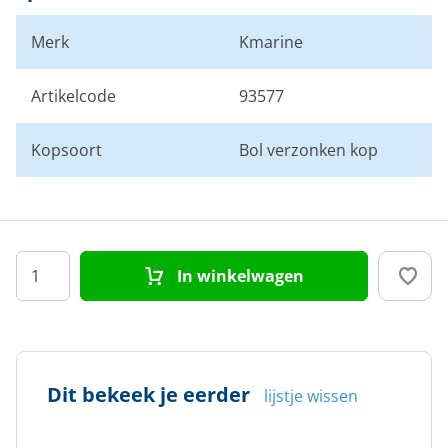
Merk
Kmarine
Artikelcode
93577
Kopsoort
Bol verzonken kop
In winkelwagen
Dit bekeek je eerder
lijstje wissen