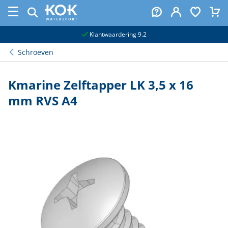
naar hoofdinhoud
Klantwaardering 9.2
Schroeven
Kmarine Zelftapper LK 3,5 x 16
mm RVS A4