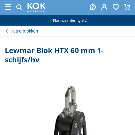
naar hoofdinhoud
Klantwaardering 9.2
Katrolblokken
Lewmar Blok HTX 60 mm 1-
schijfs/hv