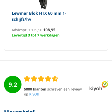
Lewmar
Blok HTX 60 mm 1-
schijfs/hv
108,95
Adviesprijs
125,50
Levertijd 3 tot 7 werkdagen
9.2
5880 klanten
schreven een review
op
KiyOh
Nieuwsbrief