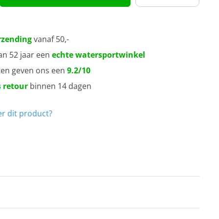
rzending
vanaf 50,-
an 52 jaar een
echte watersportwinkel
ten geven ons een
9.2/10
 retour
binnen 14 dagen
r dit product?