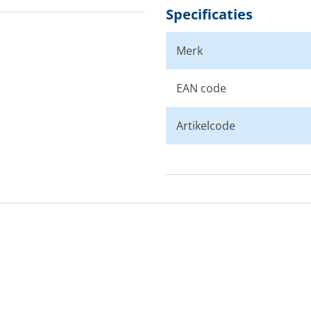
Specificaties
Merk
EAN code
Artikelcode