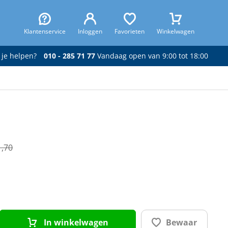
Klantenservice
Inloggen
Favorieten
Winkelwagen
 je helpen?
010 - 285 71 77
Vandaag open van 9:00 tot 18:00
1,70
In winkelwagen
Bewaar