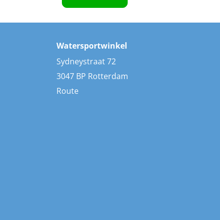
Watersportwinkel
Sydneystraat 72
3047 BP Rotterdam
Route