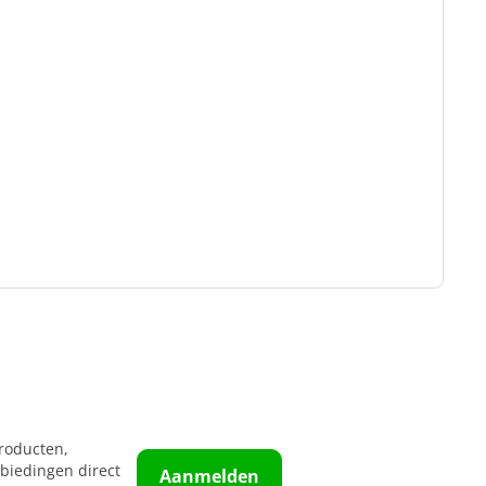
roducten,
biedingen direct
Aanmelden