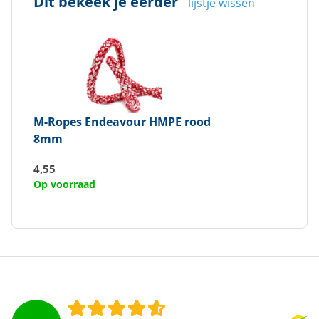
Dit bekeek je eerder
lijstje wissen
M-Ropes
Endeavour HMPE rood
8mm
4,55
Op voorraad