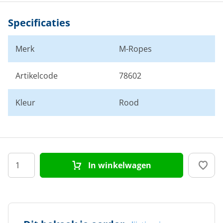
Specificaties
Merk
M-Ropes
Artikelcode
78602
Kleur
Rood
In winkelwagen