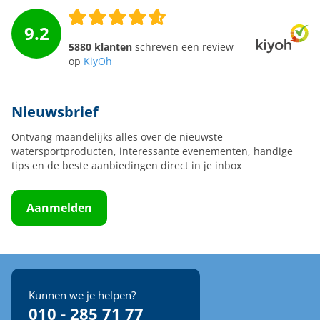
9.2
5880 klanten
schreven een review
op
KiyOh
Nieuwsbrief
Ontvang maandelijks alles over de nieuwste
watersportproducten, interessante evenementen, handige
tips en de beste aanbiedingen direct in je inbox
Aanmelden
Kunnen we je helpen?
010 - 285 71 77