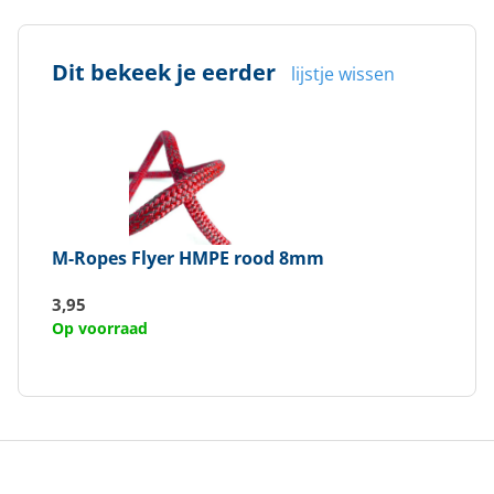
Dit bekeek je eerder
lijstje wissen
M-Ropes
Flyer HMPE rood 8mm
3,95
Op voorraad