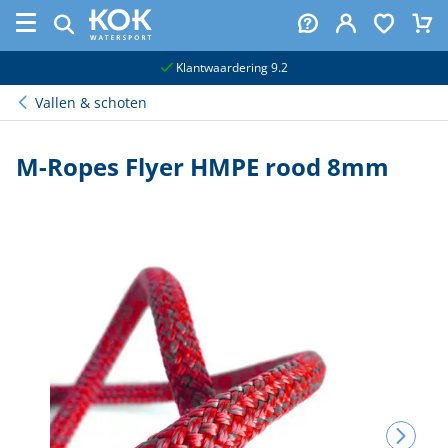
naar hoofdinhoud
Klantwaardering 9.2
Vallen & schoten
M-Ropes Flyer HMPE rood 8mm