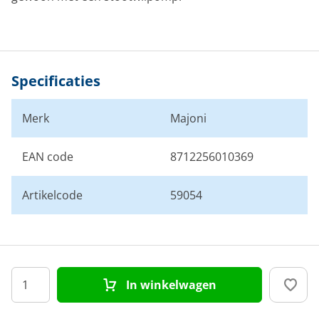
Specificaties
Merk
Majoni
EAN code
8712256010369
Artikelcode
59054
In winkelwagen