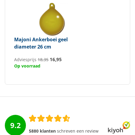
Majoni
Ankerboei geel
diameter 26 cm
16,95
Adviesprijs
18,35
Op voorraad
9.2
5880 klanten
schreven een review