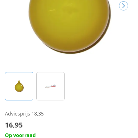
Adviesprijs
18,35
16,95
Op voorraad