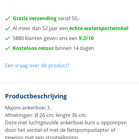
Gratis verzending
vanaf 50,-
Al meer dan 52 jaar een
echte watersportwinkel
5880 klanten geven ons een
9.2/10
Kosteloos retour
binnen 14 dagen
Een vraag over dit product?
Productbeschrijving
Majoni ankerboei 3.
Afmetingen: Ø 26 cm, lengte 36 cm.
Deze met luchtgevulde ankerboei kunt u oppompen
door het ventiel of met de fietspompadapter of
gewoon met een stootwilpomp.