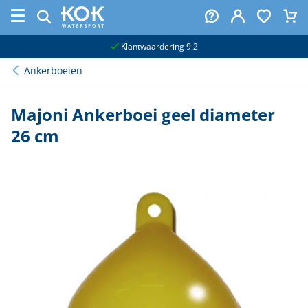
naar hoofdinhoud
Klantwaardering 9.2
Ankerboeien
Majoni Ankerboei geel diameter
26 cm