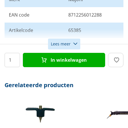
EAN code
8712256012288
Artikelcode
65385
Lees meer
Kleur
Antraciet
In winkelwagen
Gerelateerde producten