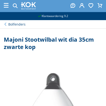
naar hoofdinhoud
Klantwaardering 9.2
Bolfenders
Majoni Stootwilbal wit dia 35cm
zwarte kop