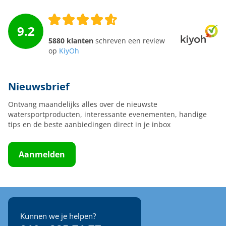
9.2
5880 klanten
schreven een review
op
KiyOh
Nieuwsbrief
Ontvang maandelijks alles over de nieuwste
watersportproducten, interessante evenementen, handige
tips en de beste aanbiedingen direct in je inbox
Aanmelden
Kunnen we je helpen?