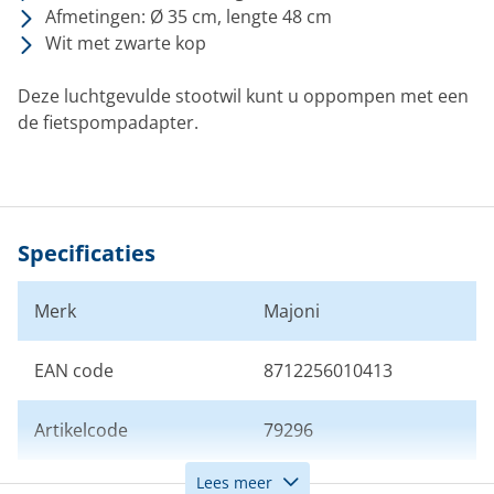
Afmetingen: Ø 35 cm, lengte 48 cm
Wit met zwarte kop
Deze luchtgevulde stootwil kunt u oppompen met een
de fietspompadapter.
Specificaties
Merk
Majoni
EAN code
8712256010413
Artikelcode
79296
Lees meer
Kleur
Wit