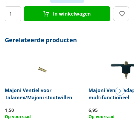
In winkelwagen
Afmeting
Diameter 35 cm
Gerelateerde producten
Majoni
Ventiel voor
Majoni
Ventielada
Talamex/Majoni stootwillen
multifunctioneel
1,50
6,95
Op voorraad
Op voorraad