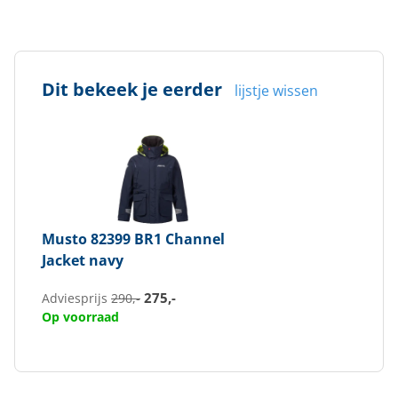
Dit bekeek je eerder
lijstje wissen
Musto
82399 BR1 Channel
Jacket navy
275,-
Adviesprijs
290,-
Op voorraad