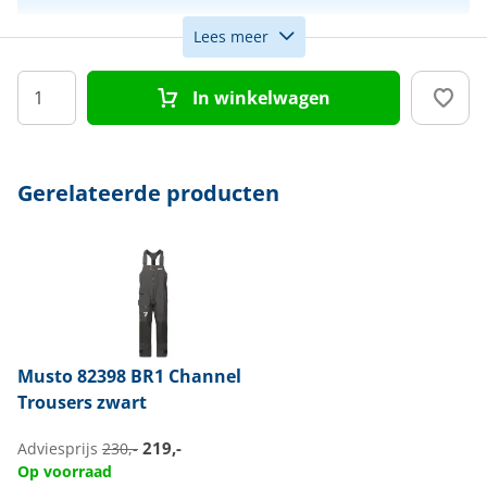
Lees meer
Maat
S
In winkelwagen
Kleur
Blauw
Doelgroep
Heren
Gerelateerde producten
Musto
82398 BR1 Channel
Trousers zwart
219,-
Adviesprijs
230,-
Op voorraad