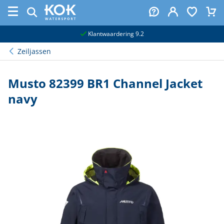
naar hoofdinhoud
Klantwaardering 9.2
Zeiljassen
Musto 82399 BR1 Channel Jacket
navy