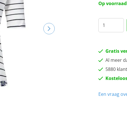
Op voorraad
Gratis ve
Al meer d
5880 klan
Kosteloos
Een vraag ove