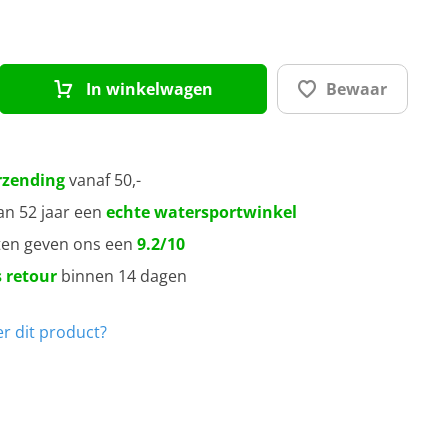
In winkelwagen
Bewaar
rzending
vanaf 50,-
an 52 jaar een
echte watersportwinkel
ten geven ons een
9.2/10
 retour
binnen 14 dagen
r dit product?