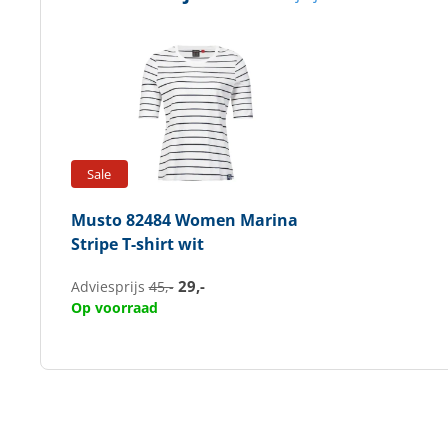
Sale
Musto
82484 Women Marina
Stripe T-shirt wit
29,-
Adviesprijs
45,-
Op voorraad