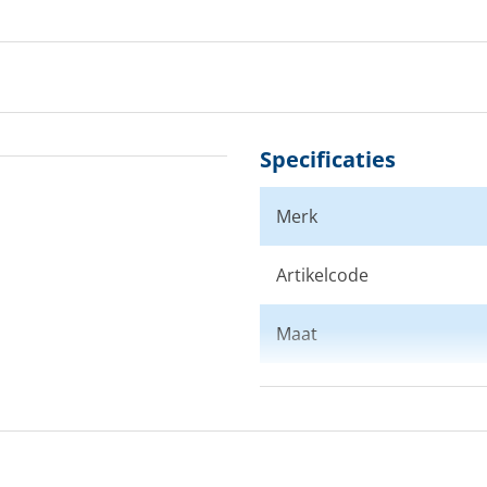
Specificaties
Merk
Artikelcode
Maat
Kleur
Doelgroep