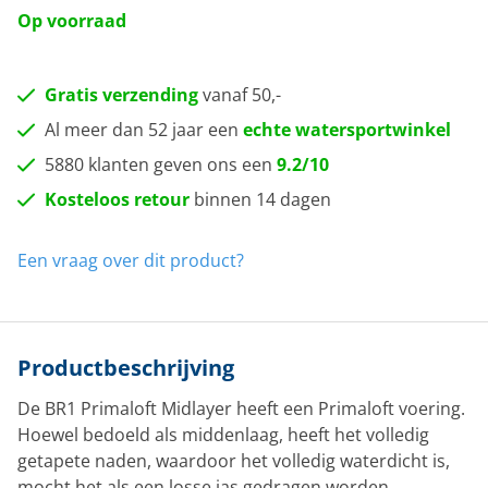
Op voorraad
Gratis verzending
vanaf 50,-
Al meer dan 52 jaar een
echte watersportwinkel
5880 klanten geven ons een
9.2/10
Kosteloos retour
binnen 14 dagen
Een vraag over dit product?
Productbeschrijving
De BR1 Primaloft Midlayer heeft een Primaloft voering.
Hoewel bedoeld als middenlaag, heeft het volledig
getapete naden, waardoor het volledig waterdicht is,
mocht het als een losse jas gedragen worden.