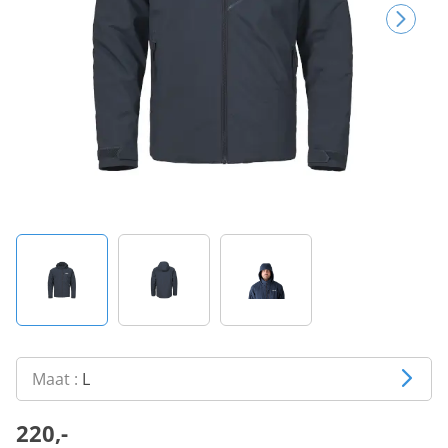
Maat :
L
220,-