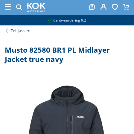
naar hoofdinhoud
Klantwaardering 9.2
Zeiljassen
Musto 82580 BR1 PL Midlayer
Jacket true navy