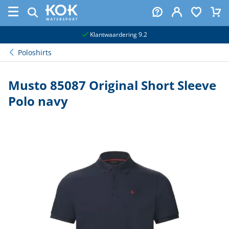
naar hoofdinhoud
Klantwaardering 9.2
Poloshirts
Musto 85087 Original Short Sleeve
Polo navy