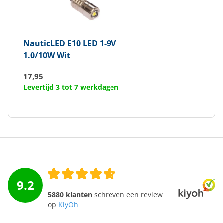
NauticLED
E10 LED 1-9V
1.0/10W Wit
17,95
Levertijd 3 tot 7 werkdagen
9.2
5880 klanten
schreven een review
op
KiyOh