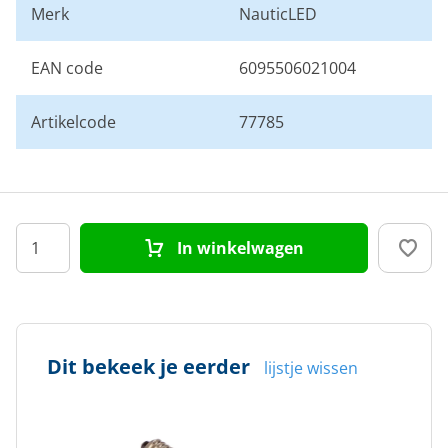
Merk
NauticLED
EAN code
6095506021004
Artikelcode
77785
In winkelwagen
Dit bekeek je eerder
lijstje wissen