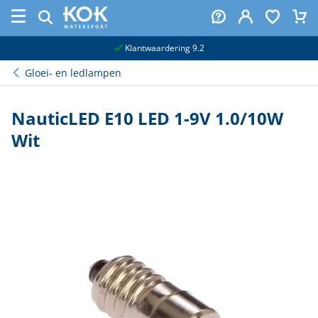
naar hoofdinhoud
Klantwaardering 9.2
Gloei- en ledlampen
NauticLED E10 LED 1-9V 1.0/10W
Wit