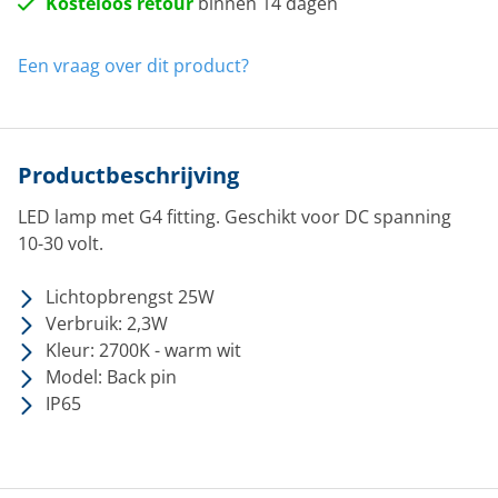
Kosteloos retour
binnen 14 dagen
Een vraag over dit product?
Productbeschrijving
LED lamp met G4 fitting. Geschikt voor DC spanning
10-30 volt.
Lichtopbrengst 25W
Verbruik: 2,3W
Kleur: 2700K - warm wit
Model: Back pin
IP65