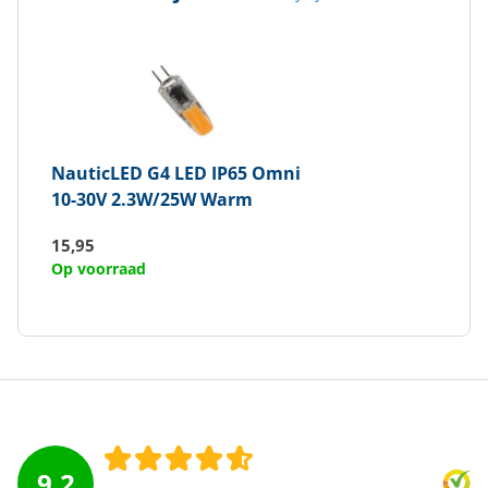
NauticLED
G4 LED IP65 Omni
10-30V 2.3W/25W Warm
15,95
Op voorraad
9.2