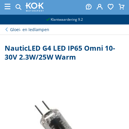
naar hoofdinhoud
Klantwaardering 9.2
Gloei- en ledlampen
NauticLED G4 LED IP65 Omni 10-
30V 2.3W/25W Warm