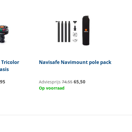
 Tricolor
Navisafe
Navimount pole pack
asis
,95
65,50
Adviesprijs
74,55
Op voorraad