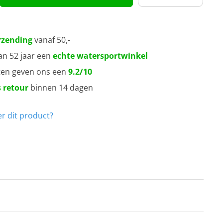
rzending
vanaf 50,-
an 52 jaar een
echte watersportwinkel
ten geven ons een
9.2/10
 retour
binnen 14 dagen
r dit product?