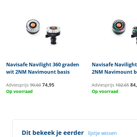
Navisafe
Navilight 360 graden
Navisafe
Navilight
wit 2NM Navimount basis
2NM Navimount b
74,95
84
Adviesprijs
90,60
Adviesprijs
102,65
Op voorraad
Op voorraad
Dit bekeek je eerder
lijstje wissen