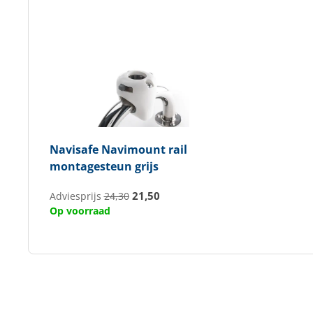
Navisafe
Navimount rail
montagesteun grijs
21,50
Adviesprijs
24,30
Op voorraad