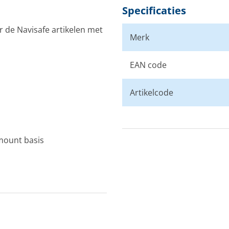
Specificaties
 de Navisafe artikelen met
Merk
EAN code
Artikelcode
mount basis