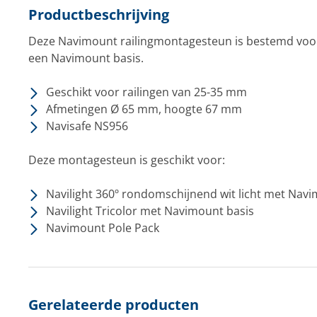
Productbeschrijving
Deze Navimount railingmontagesteun is bestemd voor
een Navimount basis.
Geschikt voor railingen van 25-35 mm
Afmetingen Ø 65 mm, hoogte 67 mm
Navisafe NS956
Deze montagesteun is geschikt voor:
Navilight 360º rondomschijnend wit licht met Navi
Navilight Tricolor met Navimount basis
Navimount Pole Pack
Gerelateerde producten