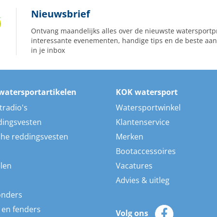
Nieuwsbrief
Ontvang maandelijks alles over de nieuwste watersportp
interessante evenementen, handige tips en de beste aan
in je inbox
watersportartikelen
KOK watersport
tradio's
Watersportwinkel
dingsvesten
Klantenservice
he reddingsvesten
Merken
Bootaccessoires
len
Vacatures
Advies & uitleg
onders
 en fenders
Volg ons