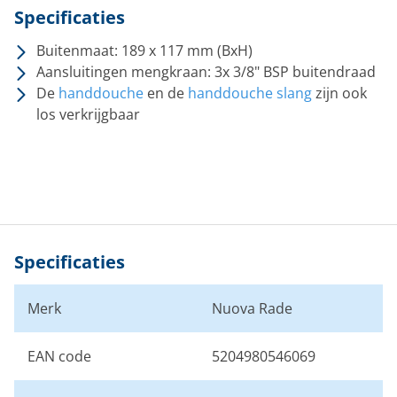
Specificaties
Buitenmaat: 189 x 117 mm (BxH)
Aansluitingen mengkraan: 3x 3/8" BSP buitendraad
De
handdouche
en de
handdouche slang
zijn ook
los verkrijgbaar
Specificaties
Merk
Nuova Rade
EAN code
5204980546069