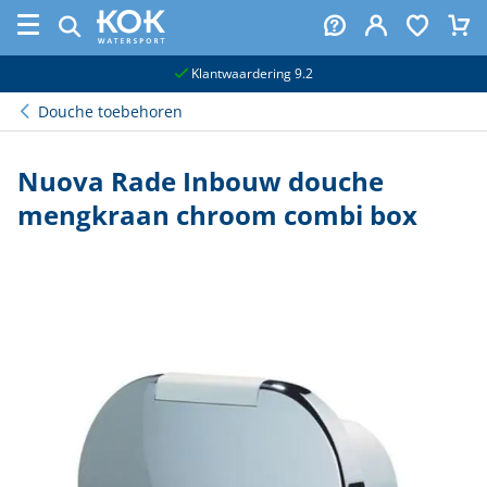
naar hoofdinhoud
Klantwaardering 9.2
Douche toebehoren
Nuova Rade Inbouw douche
mengkraan chroom combi box