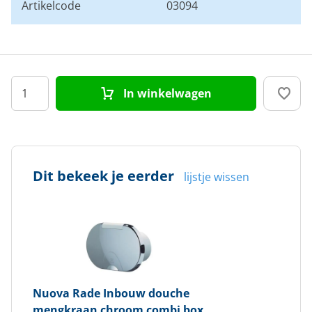
Artikelcode
03094
In winkelwagen
Dit bekeek je eerder
lijstje wissen
Nuova Rade
Inbouw douche
mengkraan chroom combi box