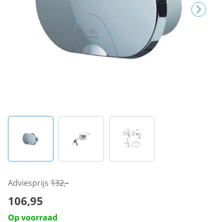
Adviesprijs
132,-
106,95
Op voorraad