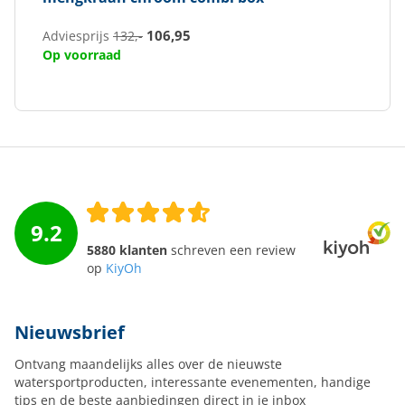
106,95
Adviesprijs
132,-
Op voorraad
9.2
5880 klanten
schreven een review
op
KiyOh
Nieuwsbrief
Ontvang maandelijks alles over de nieuwste
watersportproducten, interessante evenementen, handige
tips en de beste aanbiedingen direct in je inbox