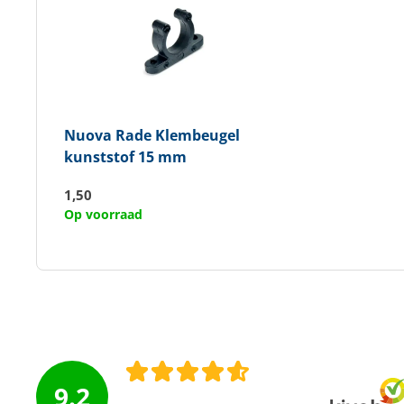
Nuova Rade
Klembeugel
kunststof 15 mm
1,50
Op voorraad
9.2