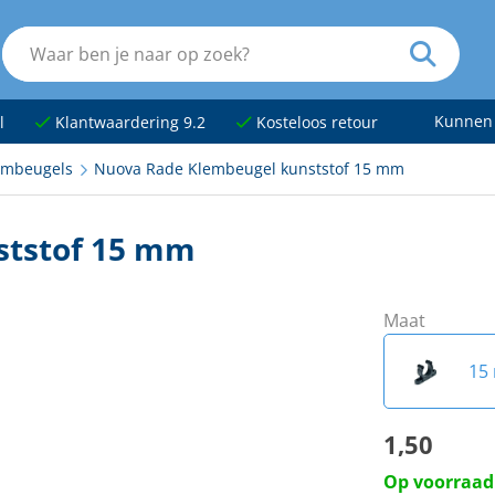
Kunnen
l
Klantwaardering 9.2
Kosteloos retour
embeugels
Nuova Rade Klembeugel kunststof 15 mm
ststof 15 mm
Maat
15
1,50
20
Op voorraad