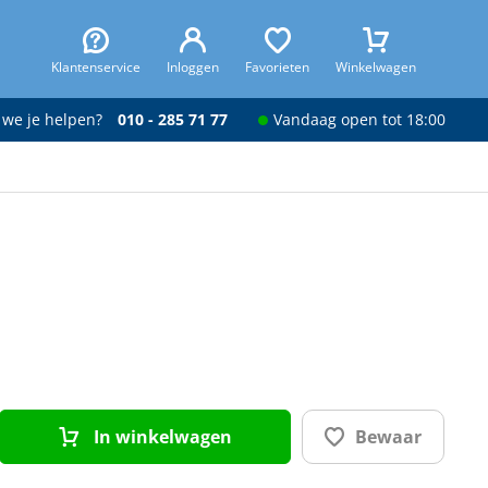
Klantenservice
Inloggen
Favorieten
Winkelwagen
 we je helpen?
010 - 285 71 77
Vandaag open tot 18:00
In winkelwagen
Bewaar