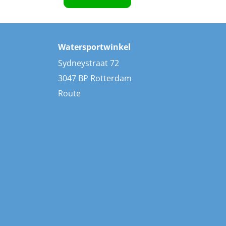
Watersportwinkel
Sydneystraat 72
3047 BP Rotterdam
Route