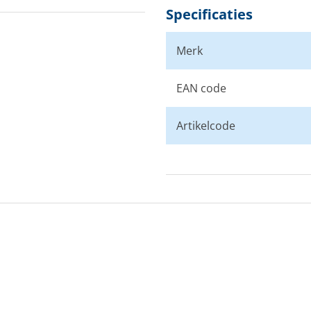
Specificaties
Merk
EAN code
Artikelcode