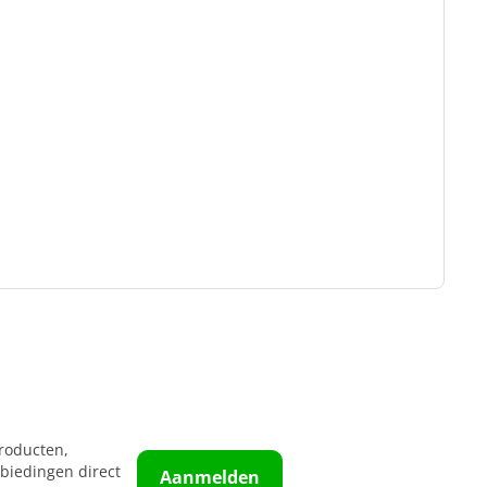
roducten,
biedingen direct
Aanmelden