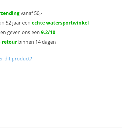
rzending
vanaf 50,-
an 52 jaar een
echte watersportwinkel
ten geven ons een
9.2/10
 retour
binnen 14 dagen
r dit product?