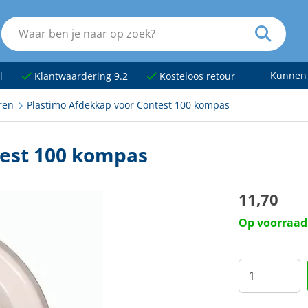
Kunnen
l
Klantwaardering 9.2
Kosteloos retour
ren
Plastimo Afdekkap voor Contest 100 kompas
test 100 kompas
11,70
Op voorraad