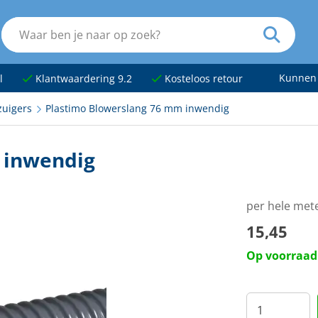
Kunnen
l
Klantwaardering 9.2
Kosteloos retour
zuigers
Plastimo Blowerslang 76 mm inwendig
 inwendig
per hele met
15,45
Op voorraad