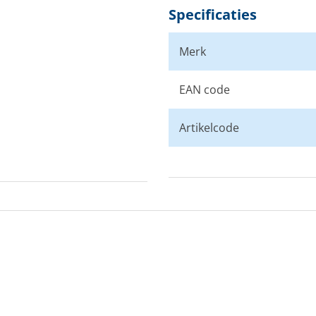
Specificaties
Merk
EAN code
Artikelcode