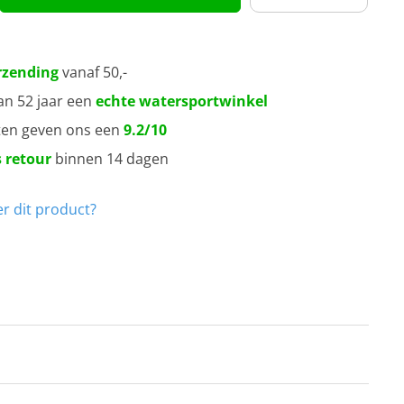
rzending
vanaf 50,-
an 52 jaar een
echte watersportwinkel
ten geven ons een
9.2/10
 retour
binnen 14 dagen
r dit product?