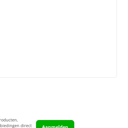
roducten,
biedingen direct
Aanmelden