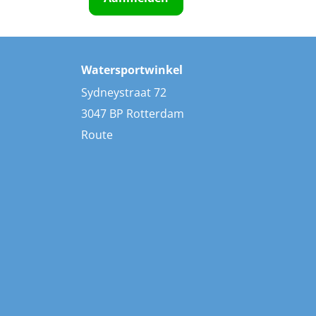
Watersportwinkel
Sydneystraat 72
3047 BP Rotterdam
Route