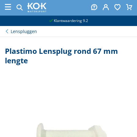
naar hoofdinhoud
Klantwaardering 9.2
Lenspluggen
Plastimo Lensplug rond 67 mm
lengte