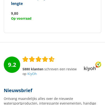
lengte
9,80
Op voorraad
9.2
5880 klanten
schreven een review
op
KiyOh
Nieuwsbrief
Ontvang maandelijks alles over de nieuwste
watersportproducten, interessante evenementen, handige