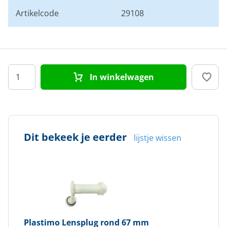
Artikelcode
29108
In winkelwagen
Dit bekeek je eerder
lijstje wissen
Plastimo
Lensplug rond 67 mm