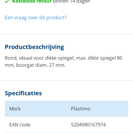
Kosteloos retour
binnen 14 dagen
Een vraag over dit product?
Productbeschrijving
Rond, ideaal voor dikke spiegel, max. dikte spiegel 80
mm, boorgat diam. 27 mm.
Specificaties
Merk
Plastimo
EAN code
5204980167974