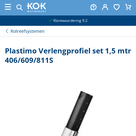
naar hoofdinhoud
Klantwaardering 9.2
Rolreefsystemen
Plastimo Verlengprofiel set 1,5 mtr
406/609/811S