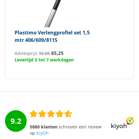
Plastimo
Verlengprofiel set 1,5
mtr 406/609/811S
85,25
Adviesprijs
92,05
Levertijd 3 tot 7 werkdagen
9.2
5880 klanten
schreven een review
op
KiyOh